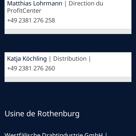
Matthias Lohrmann
| Direction du
ProfitCenter
+49 2381 276 258
Katja Köchling
| Distribution |
+49 2381 276 260
Usine de Rothenburg
Westfälische Drahtindustrie GmbH
|