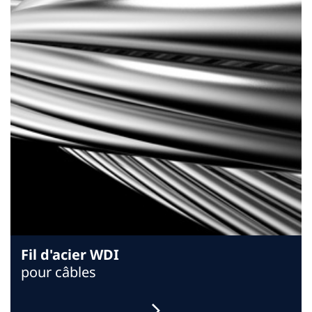
Fil d'acier WDI
pour câbles