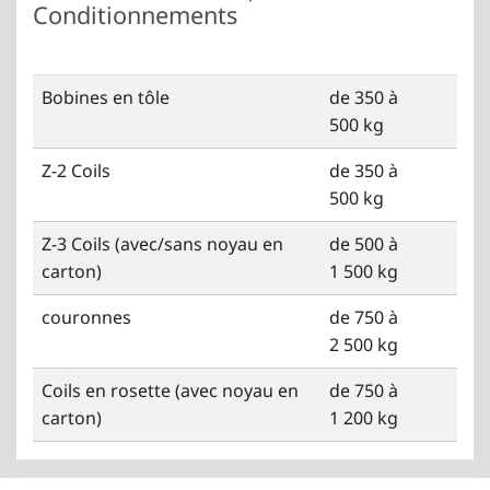
Conditionnements
Bobines en tôle
de 350 à
500 kg
Z-2 Coils
de 350 à
500 kg
Z-3 Coils (avec/sans noyau en
de 500 à
carton)
1 500 kg
couronnes
de 750 à
2 500 kg
Coils en rosette (avec noyau en
de 750 à
carton)
1 200 kg