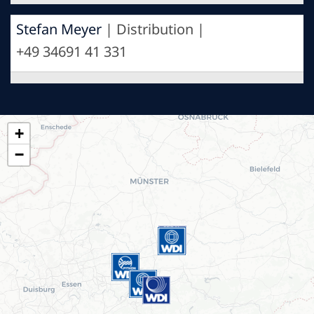
Stefan Meyer
| Distribution |
+49 34691 41 331
+
−