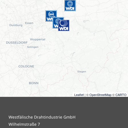
Leaflet
| ©
OpenStreetMap
©
CARTO
Westfälische Drahtindustrie GmbH
Wilhelmstraße 7