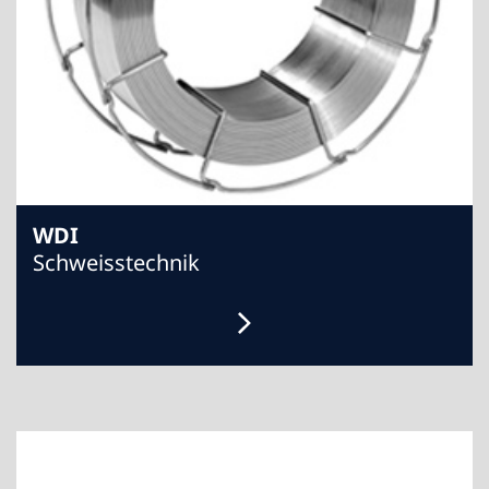
WDI
Schweisstechnik