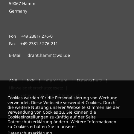
59067 Hamm
Germany
Fon +49 2381/ 276-0
Fax +49 2381 / 276-211
E-Mail draht.hamm@wdi.de
AGB
|
EKB
|
Impressum
|
Datenschutz
|
Hinweisgeberschutzgesetz
|
Lieferkettensorgfaltspflichtengesetz
Cookies werden für die Personalisierung von Werbung
verwendet. Diese Webseite verwendet Cookies. Durch
die weitere Nutzung unserer Webseite stimmen Sie der
Verwendung von Cookies zu. Sie können die
Cookieeinstellungen zukünftig auf der Seite
Datenschutzerklärung ändern. Weitere Informationen
zu Cookies erhalten Sie in unserer
Datenschutzerklärung
.