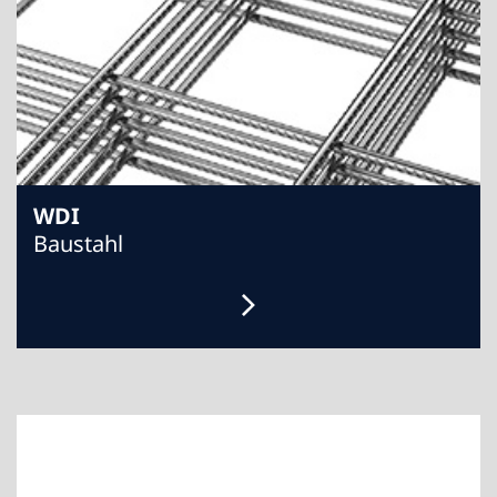
WDI
Baustahl