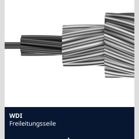
WDI
Freileitungsseile