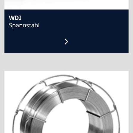
WDI
Spannstahl