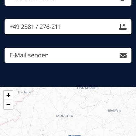
+49 2381 / 276-211
E-Mail senden
+
−