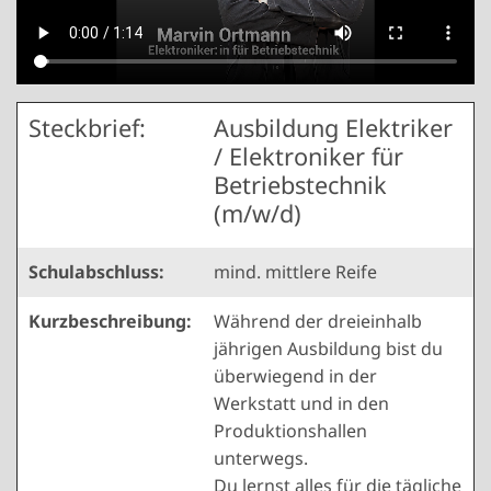
Steckbrief:
Ausbildung Elektriker
/ Elektroniker für
Betriebstechnik
(m/w/d)
Schulabschluss:
mind. mittlere Reife
Kurzbeschreibung:
Während der dreieinhalb
jährigen Ausbildung bist du
überwiegend in der
Werkstatt und in den
Produktionshallen
unterwegs.
Du lernst alles für die tägliche