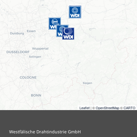
Leaflet
| ©
OpenStreetMap
©
CARTO
Westfälische Drahtindustrie GmbH