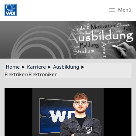
Menü
Home
►
Karriere
►
Ausbildung
►
Elektriker/Elektroniker