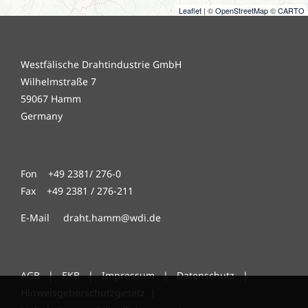
Leaflet
| ©
OpenStreetMap
©
CARTO
Westfälische Drahtindustrie GmbH
Wilhelmstraße 7
59067 Hamm
Germany
Fon +49 2381/ 276-0
Fax +49 2381 / 276-211
E-Mail draht.hamm@wdi.de
AGB
|
EKB
|
Impressum
|
Datenschutz
|
Hinweisgeberschutzgesetz
|