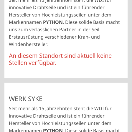
Seit mehr als 15 Jahrzehnten steht die WDI für
innovative Drahtseile und ist ein führender
Hersteller von Hochleistungsseilen unter dem
Markennamen
PYTHON
. Diese solide Basis macht
uns zum verlässlichen Partner in der Seil-
Erstausrüstung verschiedener Kran- und
Windenhersteller.
An diesem Standort sind aktuell keine
Stellen verfügbar.
WERK SYKE
Seit mehr als 15 Jahrzehnten steht die WDI für
innovative Drahtseile und ist ein führender
Hersteller von Hochleistungsseilen unter dem
Markennamen
PYTHON
. Diese solide Basis macht