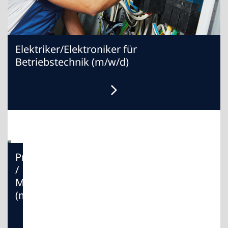
Elektriker/Elektroniker für
Betriebstechnik (m/w/d)
Produktionsmitarbeiter
/
Maschinenbediener
(m/w/d)