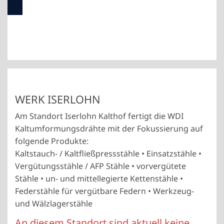
WERK ISERLOHN
Am Standort Iserlohn Kalthof fertigt die WDI
Kaltumformungsdrähte mit der Fokussierung auf
folgende Produkte:
Kaltstauch- / Kaltfließpressstähle • Einsatzstähle •
Vergütungsstähle / AFP Stähle • vorvergütete
Stähle • un- und mittellegierte Kettenstähle •
Federstähle für vergütbare Federn • Werkzeug-
und Wälzlagerstähle
An diesem Standort sind aktuell keine