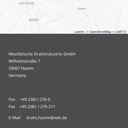
Leaflet
| ©
OpenStreetMap
©
CARTO
Westfälische Drahtindustrie GmbH
Wilhelmstraße 7
59067 Hamm
Germany
Fon +49 2381/ 276-0
Fax +49 2381 / 276-211
E-Mail draht.hamm@wdi.de