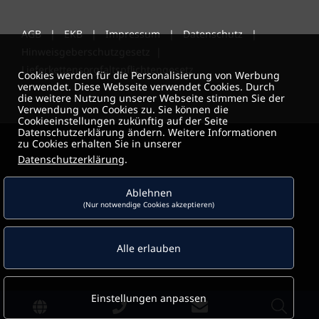
AGB
|
EKB
|
Impressum
|
Datenschutz
|
Hinweisgeberschutzgesetz
|
Lieferkettensorgfaltspflichtengesetz
Cookies werden für die Personalisierung von Werbung
verwendet. Diese Webseite verwendet Cookies. Durch
die weitere Nutzung unserer Webseite stimmen Sie der
Verwendung von Cookies zu. Sie können die
Cookieeinstellungen zukünftig auf der Seite
Datenschutzerklärung ändern. Weitere Informationen
zu Cookies erhalten Sie in unserer
Datenschutzerklärung
.
Ablehnen
(Nur notwendige Cookies akzeptieren)
Alle erlauben
Einstellungen anpassen