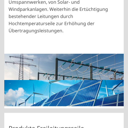
Umspannwerken, von Solar- und
Windparkanlagen. Weiterhin die Ertüchtigung
bestehender Leitungen durch
Hochtemperaturseile zur Erhöhung der
Übertragungsleistungen.
Show larger version
Show larger version