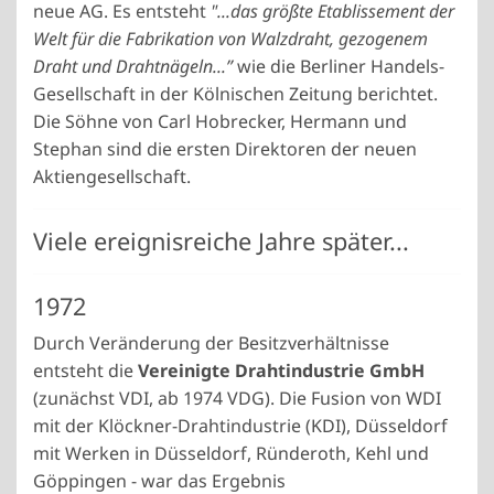
neue AG. Es entsteht
"...das größte Etablissement der
Welt für die Fabrikation von Walzdraht, gezogenem
Draht und Drahtnägeln...”
wie die Berliner Handels-
Gesellschaft in der Kölnischen Zeitung berichtet.
Die Söhne von Carl Hobrecker, Hermann und
Stephan sind die ersten Direktoren der neuen
Aktiengesellschaft.
Viele ereignisreiche Jahre später...
1972
Durch Veränderung der Besitzverhältnisse
entsteht die
Vereinigte Drahtindustrie GmbH
(zunächst VDI, ab 1974 VDG). Die Fusion von WDI
mit der Klöckner-Drahtindustrie (KDI), Düsseldorf
mit Werken in Düsseldorf, Ründeroth, Kehl und
Göppingen - war das Ergebnis