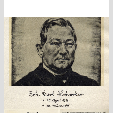
Show larger version
Show larger version
Show larger version