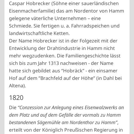
Caspar Hobrecker (Söhne einer sauerländischen
Eisenmacherfamilie) das am Nordentor von Hamm
gelegene väterliche Unternehmen – eine
Schmiede. Sie fertigen u. a. Fahrradspeichen und
landwirtschaftliche Ketten.
Der Name Hobrecker ist in der Folgezeit mit der
Entwicklung der Drahtindustrie in Hamm nicht
mehr wegzudenken. Die Familiengeschichte lässt
sich bis zum Jahr 1313 nachweisen - der Name
hatte sich gebildet aus “Hobräck” - ein einsamer
Hof auf dem ”Brachfeld auf der Höhe” (in Dahl bei
Altena).
1820
Die
“Conzession zur Anlegung eines Eisenwalzwerks an
dem Platz und auf dem Gefälle der vormals zu Hamm
bestandenen Sägemühle am Nordenthor zu Hamm”
,
erteilt von der Königlich Preußischen Regierung in