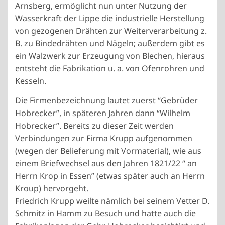
Arnsberg, ermöglicht nun unter Nutzung der
Wasserkraft der Lippe die industrielle Herstellung
von gezogenen Drähten zur Weiterverarbeitung z.
B. zu Bindedrähten und Nägeln; außerdem gibt es
ein Walzwerk zur Erzeugung von Blechen, hieraus
entsteht die Fabrikation u. a. von Ofenrohren und
Kesseln.
Die Firmenbezeichnung lautet zuerst “Gebrüder
Hobrecker”, in späteren Jahren dann “Wilhelm
Hobrecker”. Bereits zu dieser Zeit werden
Verbindungen zur Firma Krupp aufgenommen
(wegen der Belieferung mit Vormaterial), wie aus
einem Briefwechsel aus den Jahren 1821/22 “ an
Herrn Krop in Essen” (etwas später auch an Herrn
Kroup) hervorgeht.
Friedrich Krupp weilte nämlich bei seinem Vetter D.
Schmitz in Hamm zu Besuch und hatte auch die