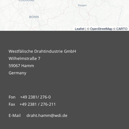
Leaflet
| ©
OpenStreetMap
©
CARTO
Westfälische Drahtindustrie GmbH
Wilhelmstraße 7
59067 Hamm
Germany
Fon +49 2381/ 276-0
Fax +49 2381 / 276-211
E-Mail draht.hamm@wdi.de