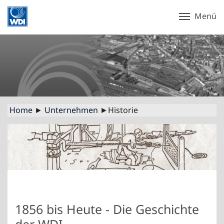
Menü
Home
►
Unternehmen
►Historie
1856 bis Heute - Die Geschichte