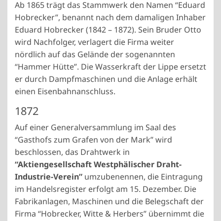
Ab 1865 trägt das Stammwerk den Namen “Eduard
Hobrecker”, benannt nach dem damaligen Inhaber
Eduard Hobrecker (1842 – 1872). Sein Bruder Otto
wird Nachfolger, verlagert die Firma weiter
nördlich auf das Gelände der sogenannten
“Hammer Hütte”. Die Wasserkraft der Lippe ersetzt
er durch Dampfmaschinen und die Anlage erhält
einen Eisenbahnanschluss.
1872
Auf einer Generalversammlung im Saal des
“Gasthofs zum Grafen von der Mark” wird
beschlossen, das Drahtwerk in
“Aktiengesellschaft Westphälischer Draht-
Industrie-Verein”
umzubenennen, die Eintragung
im Handelsregister erfolgt am 15. Dezember. Die
Fabrikanlagen, Maschinen und die Belegschaft der
Firma “Hobrecker, Witte & Herbers” übernimmt die