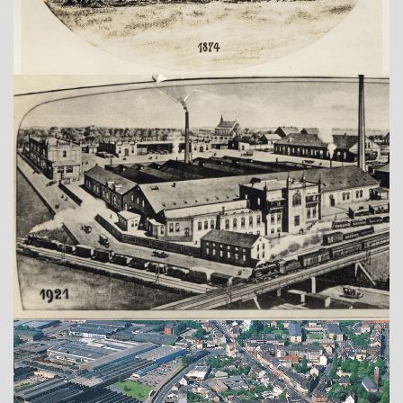
Show larger version
Show larger version