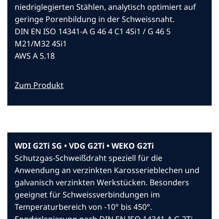
niedriglegierten Stählen, analytisch optimiert auf
geringe Porenbildung in der Schweissnaht.
DIN EN ISO 14341-A G 46 4 C1 4Si1 / G 46 5
M21/M32 4Si1
AWS A 5.18
Zum Produkt
WDI G2Ti SG • VDG G2Ti • WEKO G2Ti
Schutzgas-Schweißdraht speziell für die
Anwendung an verzinkten Karosserieblechen und
galvanisch verzinkten Werkstücken. Besonders
geeignet für Schweissverbindungen im
Temperaturbereich von -10° bis 450°.