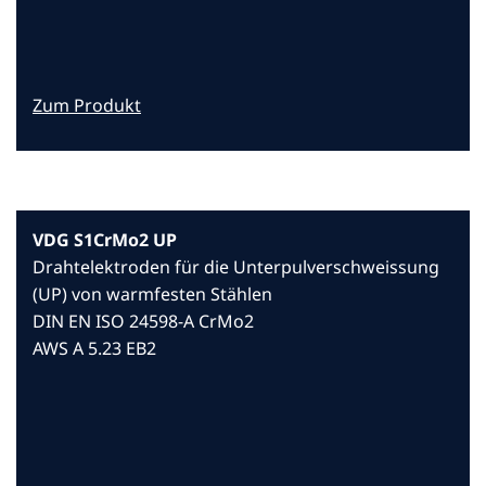
Zum Produkt
VDG S1CrMo2 UP
Drahtelektroden für die Unterpulverschweissung
(UP) von warmfesten Stählen
DIN EN ISO 24598-A CrMo2
AWS A 5.23 EB2