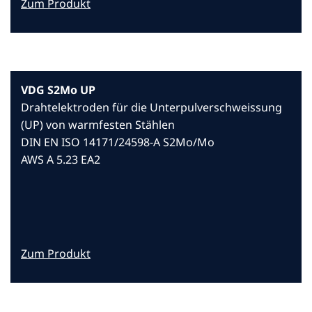
Zum Produkt
VDG S2Mo UP
Drahtelektroden für die Unterpulverschweissung
(UP) von warmfesten Stählen
DIN EN ISO 14171/24598-A S2Mo/Mo
AWS A 5.23 EA2
Zum Produkt