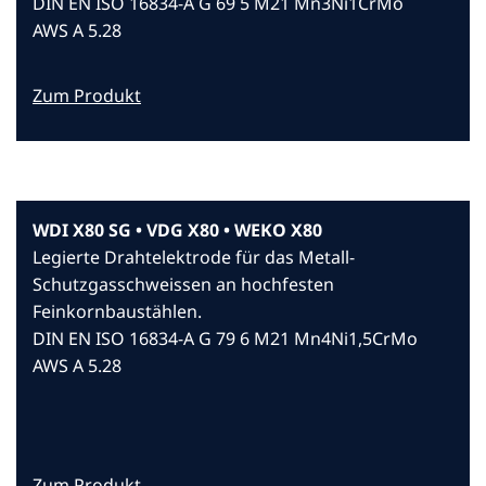
DIN EN ISO 16834-A G 69 5 M21 Mn3Ni1CrMo
AWS A 5.28
Zum Produkt
WDI X80 SG • VDG X80 • WEKO X80
Legierte Drahtelektrode für das Metall-
Schutzgasschweissen an hochfesten
Feinkornbaustählen.
DIN EN ISO 16834-A G 79 6 M21 Mn4Ni1,5CrMo
AWS A 5.28
Zum Produkt