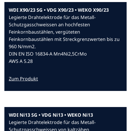
WDI X90/23 SG • VDG X90/23 • WEKO X90/23
Legierte Drahtelektrode für das Metall-
Schutzgasschweissen an hochfesten
Feinkornbaustählen, vergüteten
Feinkornbaustählen mit Streckgrenzwerten bis zu
960 N/mm2.
DIN EN ISO 16834-A Mn4Ni2,5CrMo
AWS A 5.28
Zum Produkt
WDI Ni13 SG • VDG Ni13 • WEKO Ni13
Legierte Drahtelektrode für das Metall-
Schutzgasschweissen von kaltzähen