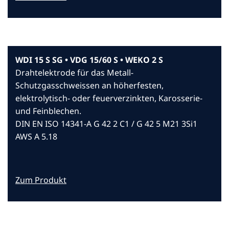
WDI 15 S SG • VDG 15/60 S • WEKO 2 S
Drahtelektrode für das Metall-
Schutzgasschweissen an höherfesten,
elektrolytisch- oder feuerverzinkten, Karosserie-
und Feinblechen.
DIN EN ISO 14341-A G 42 2 C1 / G 42 5 M21 3Si1
AWS A 5.18
Zum Produkt