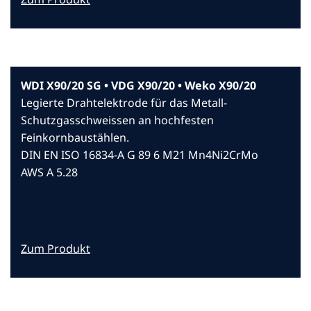
WDI X90/20 SG • VDG X90/20 • Weko X90/20
Legierte Drahtelektrode für das Metall-
Schutzgasschweissen an hochfesten
Feinkornbaustählen.
DIN EN ISO 16834-A G 89 6 M21 Mn4Ni2CrMo
AWS A 5.28
Zum Produkt