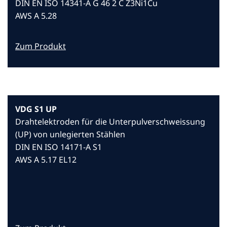
DIN EN ISO 14341-A G 46 2 C Z3Ni1Cu
AWS A 5.28
Zum Produkt
VDG S1 UP
Drahtelektroden für die Unterpulverschweissung
(UP) von unlegierten Stählen
DIN EN ISO 14171-A S1
AWS A 5.17 EL12