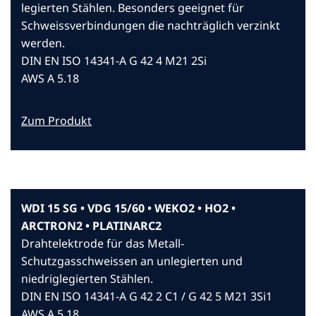
legierten Stählen. Besonders geeignet für
Schweissverbindungen die nachträglich verzinkt
werden.
DIN EN ISO 14341-A G 42 4 M21 2Si
AWS A 5.18
Zum Produkt
WDI 15 SG • VDG 15/60 • WEKO2 • HO2 •
ARCTRON2 • PLATINARC2
Drahtelektrode für das Metall-
Schutzgasschweissen an unlegierten und
niedriglegierten Stählen.
DIN EN ISO 14341-A G 42 2 C1 / G 42 5 M21 3Si1
AWS A 5.18