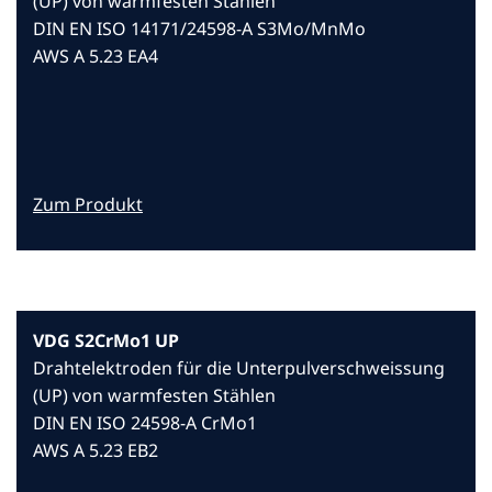
(UP) von warmfesten Stählen
DIN EN ISO 14171/24598-A S3Mo/MnMo
AWS A 5.23 EA4
Zum Produkt
VDG S2CrMo1 UP
Drahtelektroden für die Unterpulverschweissung
(UP) von warmfesten Stählen
DIN EN ISO 24598-A CrMo1
AWS A 5.23 EB2