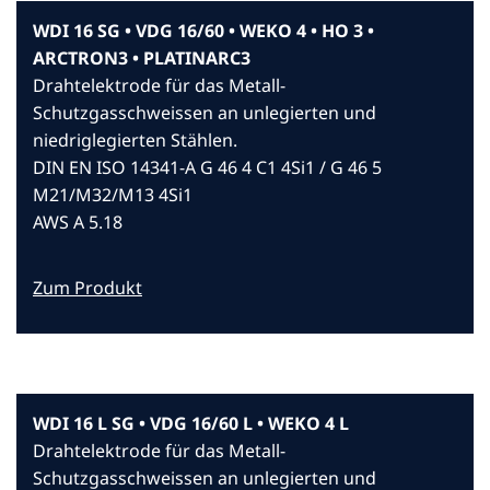
WDI 16 SG • VDG 16/60 • WEKO 4 • HO 3 •
ARCTRON3 • PLATINARC3
Drahtelektrode für das Metall-
Schutzgasschweissen an unlegierten und
niedriglegierten Stählen.
DIN EN ISO 14341-A G 46 4 C1 4Si1 / G 46 5
M21/M32/M13 4Si1
AWS A 5.18
Zum Produkt
WDI 16 L SG • VDG 16/60 L • WEKO 4 L
Drahtelektrode für das Metall-
Schutzgasschweissen an unlegierten und