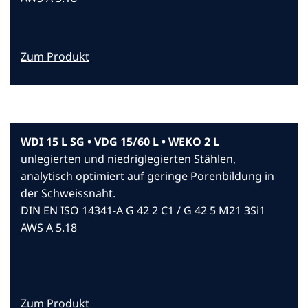
Zum Produkt
WDI 15 L SG • VDG 15/60 L • WEKO 2 L
unlegierten und niedriglegierten Stählen,
analytisch optimiert auf geringe Porenbildung in
der Schweissnaht.
DIN EN ISO 14341-A G 42 2 C1 / G 42 5 M21 3Si1
AWS A 5.18
Zum Produkt