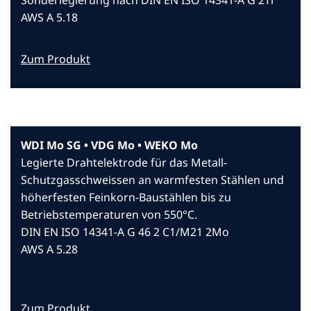
Sonderlegierung nach DIN EN ISO 14341-A G 2Ti
AWS A 5.18
Zum Produkt
WDI Mo SG • VDG Mo • WEKO Mo
Legierte Drahtelektrode für das Metall-
Schutzgasschweissen an warmfesten Stählen und
höherfesten Feinkorn-Baustählen bis zu
Betriebstemperaturen von 550°C.
DIN EN ISO 14341-A G 46 2 C1/M21 2Mo
AWS A 5.28
Zum Produkt