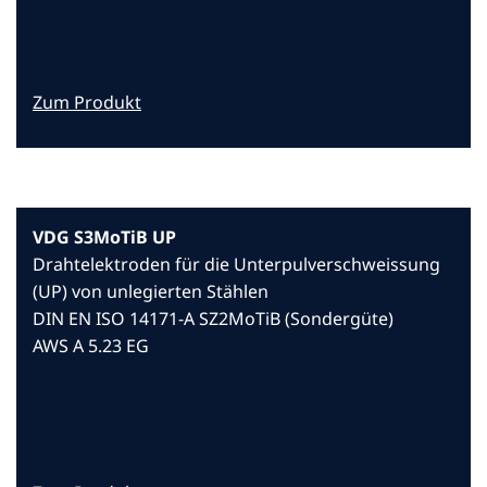
Zum Produkt
VDG S3MoTiB UP
Drahtelektroden für die Unterpulverschweissung
(UP) von unlegierten Stählen
DIN EN ISO 14171-A SZ2MoTiB (Sondergüte)
AWS A 5.23 EG