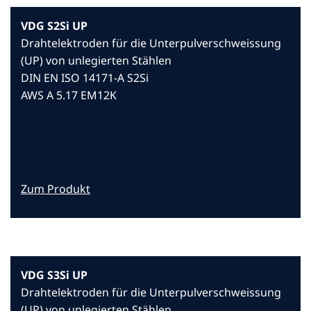
VDG S2Si UP
Drahtelektroden für die Unterpulverschweissung
(UP) von unlegierten Stählen
DIN EN ISO 14171-A S2Si
AWS A 5.17 EM12K
Zum Produkt
VDG S3Si UP
Drahtelektroden für die Unterpulverschweissung
(UP) von unlegierten Stählen