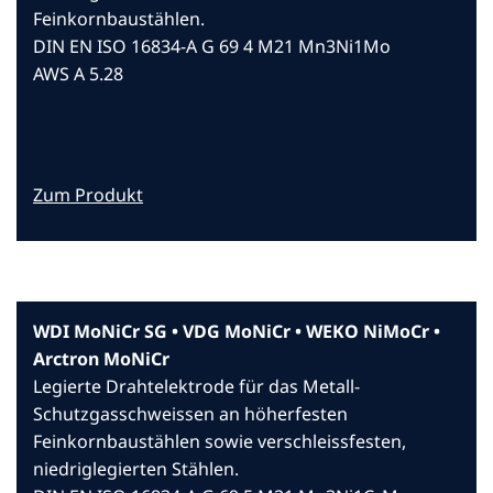
Feinkornbaustählen.
DIN EN ISO 16834-A G 69 4 M21 Mn3Ni1Mo
AWS A 5.28
Zum Produkt
WDI MoNiCr SG • VDG MoNiCr • WEKO NiMoCr •
Arctron MoNiCr
Legierte Drahtelektrode für das Metall-
Schutzgasschweissen an höherfesten
Feinkornbaustählen sowie verschleissfesten,
niedriglegierten Stählen.