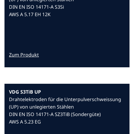
DIN EN ISO 14171-A S3Si
AWS A 5.17 EH 12K
Zum Produkt
VDG S3TiB UP
Drahtelektroden für die Unterpulverschweissung
(UP) von unlegierten Stählen
DIN EN ISO 14171-A SZ3TiB (Sondergüte)
AWS A 5.23 EG