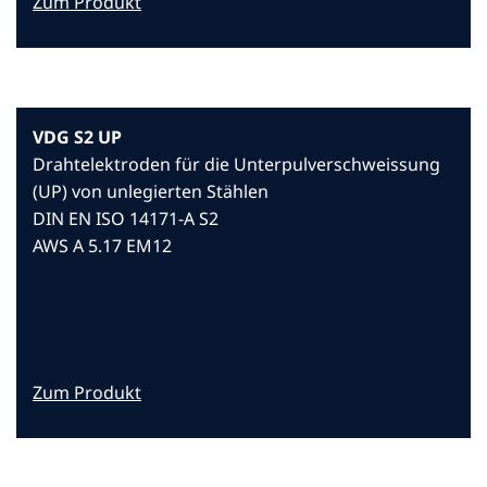
Zum Produkt
VDG S2 UP
Drahtelektroden für die Unterpulverschweissung
(UP) von unlegierten Stählen
DIN EN ISO 14171-A S2
AWS A 5.17 EM12
Zum Produkt