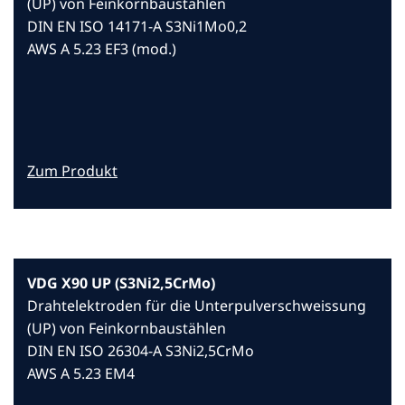
(UP) von Feinkornbaustählen
DIN EN ISO 14171-A S3Ni1Mo0,2
AWS A 5.23 EF3 (mod.)
Zum Produkt
VDG X90 UP (S3Ni2,5CrMo)
Drahtelektroden für die Unterpulverschweissung
(UP) von Feinkornbaustählen
DIN EN ISO 26304-A S3Ni2,5CrMo
AWS A 5.23 EM4