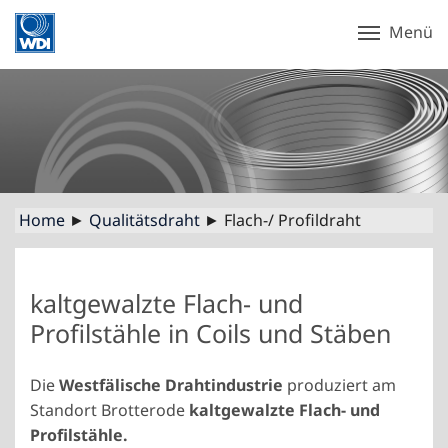
Menü
Home
►
Qualitätsdraht
► Flach-/ Profildraht
kaltgewalzte Flach- und
Profilstähle in Coils und Stäben
Die
Westfälische Drahtindustrie
produziert am
Standort Brotterode
kaltgewalzte Flach- und
Profilstähle.