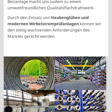
Beizanlage macht uns zudem zu einem
umweltfreundlichen Qualitätsflachdrahtwerk.
Durch den Einsatz von
Haubenglühen und
modernen Wirbelstromprüfanlagen
können wir
den stetig wachsenden Anforderungen des
Marktes gerecht werden.
Show larger version
Show larger version
Show larger version
Show larger version