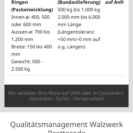
Ringen
(Bundanlieferung)
auf Anfrage
(Packenwicklung)
500 kg bis 1.000 kg
Innen-ø: 400, 500
2.000 mm bis 6.000
oder 600 mm
mm Länge
Aussen-ø: 700 bis
(Längentoleranz
1.200 mm
+50 mm/-0 mm auf
Breite: 150 bis 400
o.g. Längen)
mm
Gewicht: 500 -
2.500 kg
Wir verladen Ihre Ware auf LKW oder in Containern.
Geschützt - Sicher - Versprochen!
Qualitätsmanagement Walzwerk