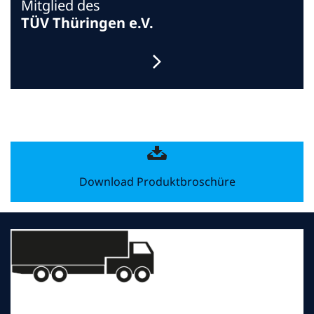
Mitglied des
TÜV Thüringen e.V.
Download Produktbroschüre