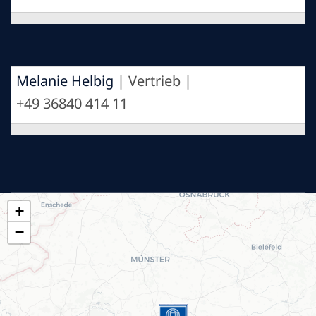
Melanie Helbig
| Vertrieb |
+49 36840 414 11
+
−