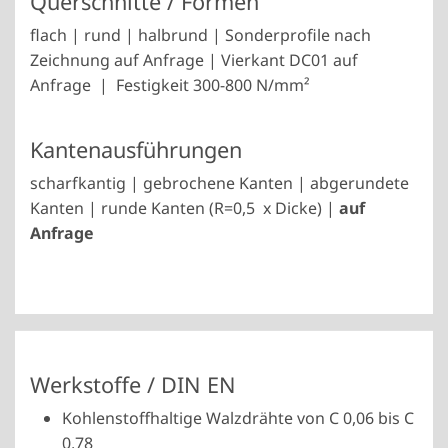
Querschnitte / Formen
flach | rund | halbrund | Sonderprofile nach
Zeichnung auf Anfrage | Vierkant DC01 auf
Anfrage | Festigkeit 300-800 N/mm²
Kantenausführungen
scharfkantig | gebrochene Kanten | abgerundete
Kanten | runde Kanten (R=0,5 x Dicke) |
auf
Anfrage
Werkstoffe / DIN EN
Kohlenstoffhaltige Walzdrähte von C 0,06 bis C
0,78