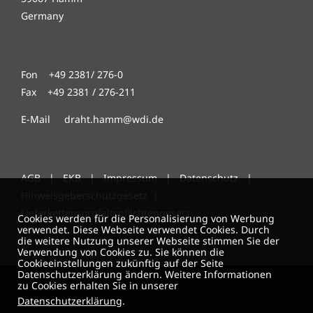
Germany
Fon +49 2381/ 276-0
Fax +49 2381 / 276-211
E-Mail draht.hamm@wdi.de
AGB
|
EKB
|
Impressum
|
Datenschutz
|
Hinweisgeberschutzgesetz
|
Lieferkettensorgfaltspflichtengesetz
Cookies werden für die Personalisierung von Werbung
verwendet. Diese Webseite verwendet Cookies. Durch
die weitere Nutzung unserer Webseite stimmen Sie der
Verwendung von Cookies zu. Sie können die
Cookieeinstellungen zukünftig auf der Seite
Datenschutzerklärung ändern. Weitere Informationen
zu Cookies erhalten Sie in unserer
Datenschutzerklärung
.