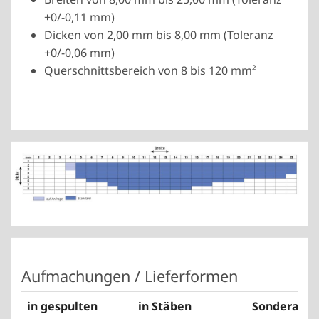
+0/-0,11 mm)
Dicken von 2,00 mm bis 8,00 mm (Toleranz
+0/-0,06 mm)
Querschnittsbereich von 8 bis 120 mm²
Show larger version
Aufmachungen / Lieferformen
in gespulten
in Stäben
Sonderauf