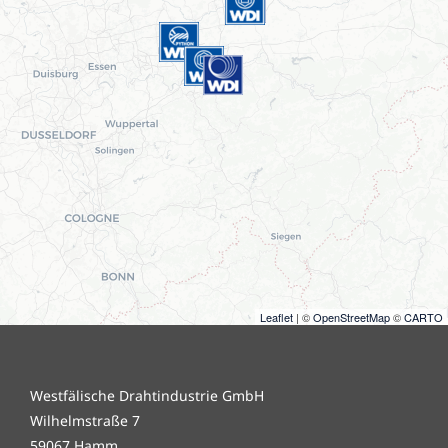
Leaflet
| ©
OpenStreetMap
©
CARTO
Westfälische Drahtindustrie GmbH
Wilhelmstraße 7
59067 Hamm