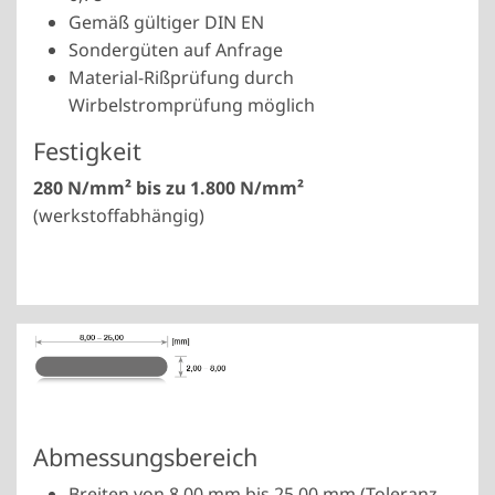
Gemäß gültiger DIN EN
Sondergüten auf Anfrage
Material-Rißprüfung durch
Wirbelstromprüfung möglich
Festigkeit
280 N/mm² bis zu 1.800 N/mm²
(werkstoffabhängig)
Abmessungsbereich
Breiten von 8,00 mm bis 25,00 mm (Toleranz