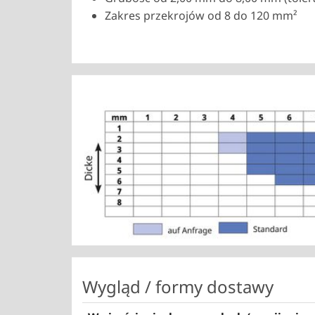
Zakres przekrojów od 8 do 120 mm²
Show larger version
Wygląd / formy dostawy