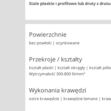
Stale płaskie i profilowe lub druty z dru
Powierzchnie
bez powłoki | ocynkowane
Przekroje / kształty
kształt płaski | kształt okrągły | kształt 
Wytrzymałość 300-800 N/mm²
Wykonania krawędzi
ostre krawędzie | krawędzie łamane | kraw