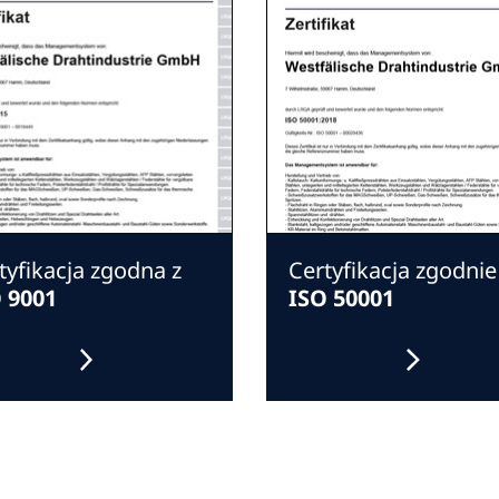
tyfikacja zgodna z
Certyfikacja zgodnie
 9001
ISO 50001