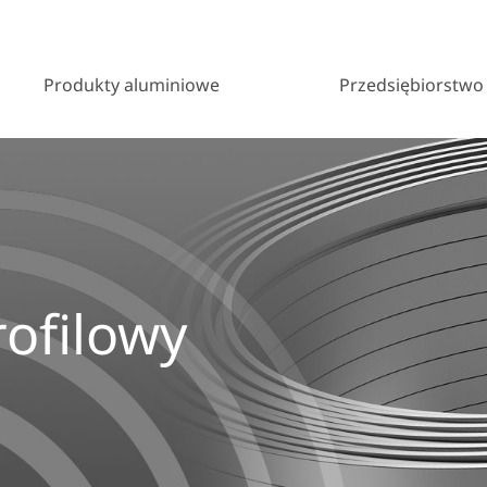
Produkty aluminiowe
Przedsiębiorstwo
rofilowy