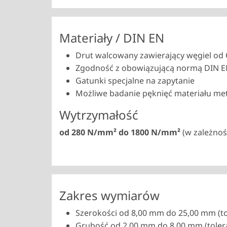
Materiały / DIN EN
Drut walcowany zawierający węgiel od C
Zgodność z obowiązującą normą DIN 
Gatunki specjalne na zapytanie
Możliwe badanie pęknięć materiału m
Wytrzymałość
od 280 N/mm² do 1800 N/mm²
(w zależnoś
Zakres wymiarów
Szerokości od 8,00 mm do 25,00 mm (to
Grubość od 2,00 mm do 8,00 mm (toler