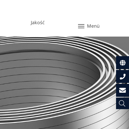
Jakość
Menü