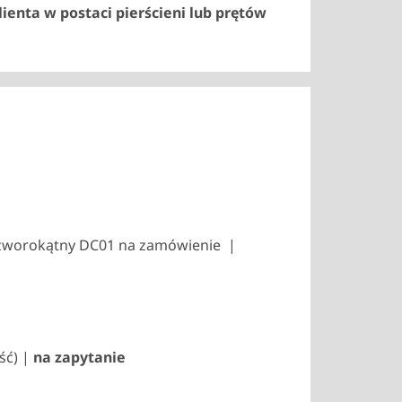
ienta w postaci pierścieni lub prętów
 | Czworokątny DC01 na zamówienie |
ść) |
na zapytanie