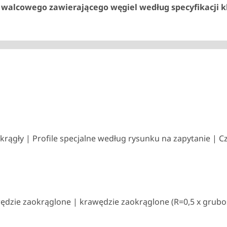
tu walcowego zawierającego węgiel według specyfikacji kl
półokrągły | Profile specjalne według rysunku na zapytanie
ędzie zaokrąglone | krawędzie zaokrąglone (R=0,5 x grubo