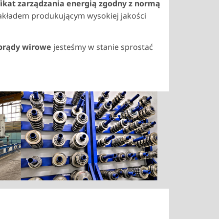
fikat zarządzania energią zgodny z normą
zakładem produkującym wysokiej jakości
 prądy wirowe
jesteśmy w stanie sprostać
Show larger version