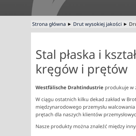
Strona główna
►
Drut wysokiej jakości
► Dru
Stal płaska i ksz
kręgów i prętów
Westfälische Drahtindustrie
produkuje w 
W ciągu ostatnich kilku dekad zakład w Brot
międzynarodowego przemysłu walcowania na
prętach dla naszych klientów przemysłow
Nasze produkty można znaleźć między inn