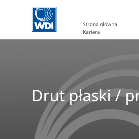
Strona główna
Kariera
Drut płaski / p