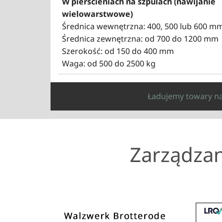
W pierścieniach na szpulach (nawijanie
wielowarstwowe)
Średnica wewnętrzna: 400, 500 lub 600 m
Średnica zewnętrzna: od 700 do 1200 mm
Szerokość: od 150 do 400 mm
Waga: od 500 do 2500 kg
Ładujemy towary na 
Zarządzan