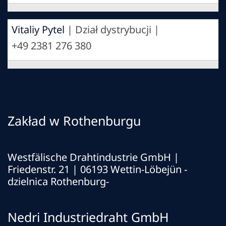
Vitaliy Pytel
| Dział dystrybucji |
+49 2381 276 380
Zakład w Rothenburgu
Westfälische Drahtindustrie GmbH
|
Friedenstr. 21 | 06193 Wettin-Löbejün -
dzielnica Rothenburg-
Nedri Industriedraht GmbH