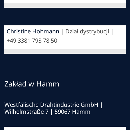
Christine Hohmann
| Dział dystrybucji |
+49 3381 793 78 50
Zakład w Hamm
Westfälische Drahtindustrie GmbH
|
Wilhelmstraße 7 | 59067 Hamm