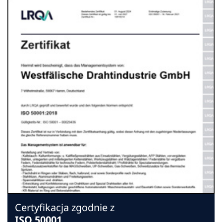
Certyfikacja zgodnie z
ISO 50001