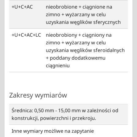
+U+C+AC
nieobrobione + ciągnione na
zimno + wyżarzany w celu
uzyskania węglików sferycznych
+U+C+AC+LC
nieobrobiony + ciągniony na
zimno + wyżarzany w celu
uzyskania węglików sferoidalnych
+ poddany dodatkowemu
ciągnieniu
Zakresy wymiarów
Średnica: 0,50 mm - 15,00 mm w zależności od
konstrukcji, powierzchni i przekroju.
Inne wymiary możliwe na zapytanie