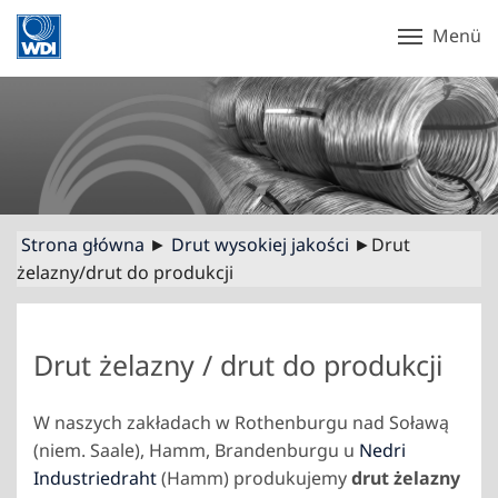
Menü
Strona główna
►
Drut wysokiej jakości
►Drut
żelazny/drut do produkcji
Drut żelazny / drut do produkcji
W naszych zakładach w Rothenburgu nad Soławą
(niem. Saale), Hamm, Brandenburgu u
Nedri
Industriedraht
(Hamm) produkujemy
drut żelazny