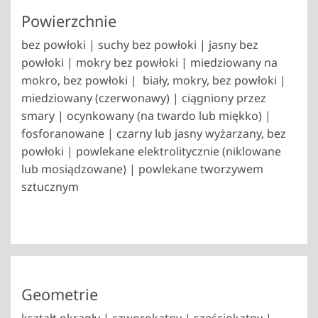
Powierzchnie
bez powłoki | suchy bez powłoki | jasny bez
powłoki | mokry bez powłoki | miedziowany na
mokro, bez powłoki | biały, mokry, bez powłoki |
miedziowany (czerwonawy) | ciągniony przez
smary | ocynkowany (na twardo lub miękko) |
fosforanowane | czarny lub jasny wyżarzany, bez
powłoki | powlekane elektrolitycznie (niklowane
lub mosiądzowane) | powlekane tworzywem
sztucznym
Geometrie