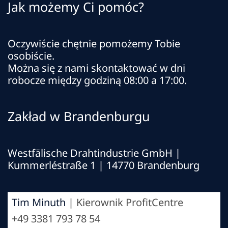
Jak możemy Ci pomóc?
Oczywiście chętnie pomożemy Tobie
osobiście.
Można się z nami skontaktować w dni
robocze między godziną 08:00 a 17:00.
Zakład w Brandenburgu
Westfälische Drahtindustrie GmbH
|
Kummerléstraße 1 | 14770 Brandenburg
Tim Minuth
| Kierownik ProfitCentre
+49 3381 793 78 54