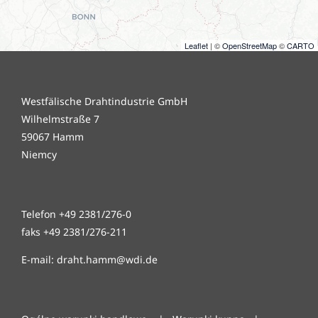
Leaflet
| ©
OpenStreetMap
©
CARTO
Westfälische Drahtindustrie GmbH
Wilhelmstraße 7
59067 Hamm
Niemcy
Telefon +49 2381/276-0
faks +49 2381/276-211
E-mail: draht.hamm@wdi.de