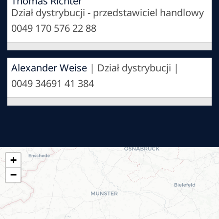
Thomas Richter
Dział dystrybucji - przedstawiciel handlowy
0049 170 576 22 88
Alexander Weise
| Dział dystrybucji |
0049 34691 41 384
+
−