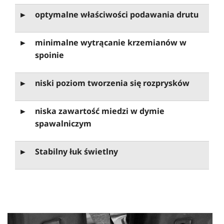
►
optymalne właściwości podawania drutu
►
minimalne wytrącanie krzemianów w
spoinie
►
niski poziom tworzenia się rozprysków
►
niska zawartość miedzi w dymie
spawalniczym
►
Stabilny łuk świetlny