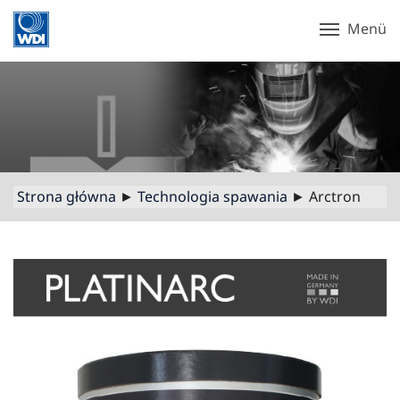
Menü
Strona główna
►
Technologia spawania
► Arctron