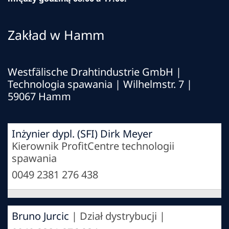
Zakład w Hamm
Westfälische Drahtindustrie GmbH
|
Technologia spawania
| Wilhelmstr. 7 |
59067 Hamm
Inżynier dypl. (SFI) Dirk Meyer
Kierownik ProfitCentre technologii
spawania
0049 2381 276 438
Bruno Jurcic
| Dział dystrybucji |