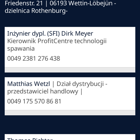
Friedenstr. 21 | 06193 Wettin-Löbejün -
dzielnica Rothenburg-
Inżynier dypl. (SFI) Dirk Meyer
Kierownik ProfitCentre technologii
spawania
0049 2381 276 438
Matthias Wetzl
| Dział dystrybucji -
przedstawiciel handlowy |
0049 175 570 86 81