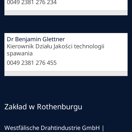
0049 2381 276 234
Dr Benjamin Glettner
Kierownik Działu Jakości technologii
spawania
0049 2381 276 455
Zakład w Rothenburgu
Westfälische Drahtindustrie GmbH |