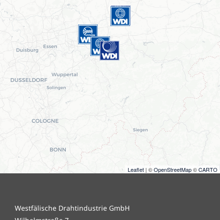
Leaflet
| ©
OpenStreetMap
©
CARTO
Westfälische Drahtindustrie GmbH