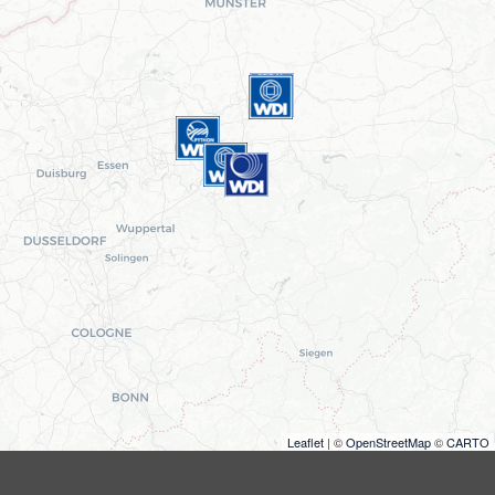
Leaflet
| ©
OpenStreetMap
©
CARTO