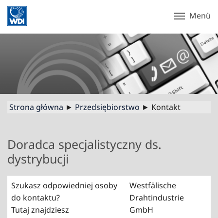
Menü
Strona główna
►
Przedsiębiorstwo
► Kontakt
Doradca specjalistyczny ds.
dystrybucji
Szukasz odpowiedniej osoby
Westfälische
do kontaktu?
Drahtindustrie
Tutaj znajdziesz
GmbH