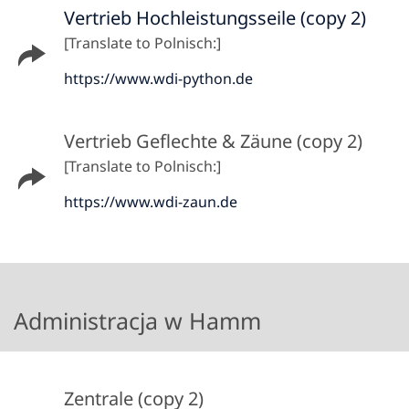
Vertrieb Hochleistungsseile (copy 2)
[Translate to Polnisch:]
https://www.wdi-python.de
Vertrieb Geflechte & Zäune (copy 2)
[Translate to Polnisch:]
https://www.wdi-zaun.de
Administracja w Hamm
Zentrale (copy 2)