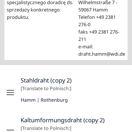
specjalistycznego doradcę ds.
Wilhelmstraße 7 -
sprzedaży konkretnego
59067 Hamm
produktu.
Telefon +49 2381
276-0
faks +49 2381 276-
211
e-mail:
draht.hamm@wdi.de
Stahldraht (copy 2)
[Translate to Polnisch:]
Hamm | Rothenburg
Kaltumformungsdraht (copy 2)
[Translate to Polnisch:]