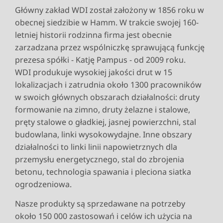
Główny zakład WDI został założony w 1856 roku w
obecnej siedzibie w Hamm. W trakcie swojej 160-
letniej historii rodzinna firma jest obecnie
zarzadzana przez wspólniczkę sprawującą funkcję
prezesa spółki - Katję Pampus - od 2009 roku.
WDI produkuje wysokiej jakości drut w 15
lokalizacjach i zatrudnia około 1300 pracowników
w swoich głównych obszarach działalności: druty
formowanie na zimno, druty żelazne i stalowe,
pręty stalowe o gładkiej, jasnej powierzchni, stal
budowlana, linki wysokowydajne. Inne obszary
działalności to linki linii napowietrznych dla
przemysłu energetycznego, stal do zbrojenia
betonu, technologia spawania i pleciona siatka
ogrodzeniowa.
Nasze produkty są sprzedawane na potrzeby
około 150 000 zastosowań i celów ich użycia na