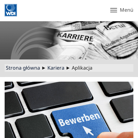
Menü
Strona główna
►
Kariera
► Aplikacja