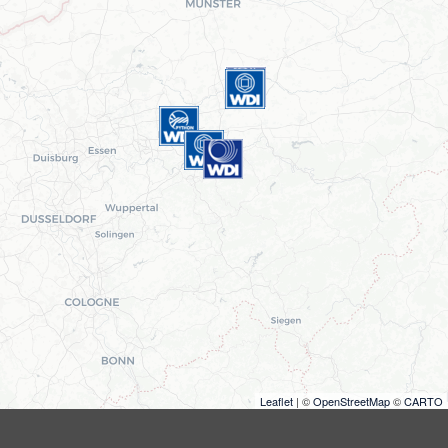
Leaflet
| ©
OpenStreetMap
©
CARTO